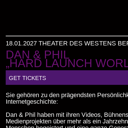
18.01.2027 THEATER DES WESTENS BE
DAN & PHIL
„HARD LAUNCH WORL
GET TICKETS
Sie gehören zu den prägendsten Persönlichk
Internetgeschichte:
Dan & Phil haben mit ihren Videos, Bühne
Medienprojekten über mehr
als ein Jahrzehn