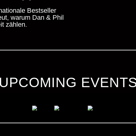
nationale Bestseller
eut, warum Dan & Phil
it zählen.
UPCOMING EVENT