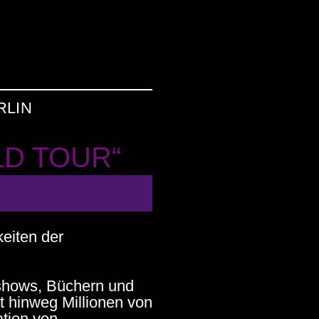
RLIN
D TOUR“
eiten der
nshows, Büchern und
t hinweg Millionen von